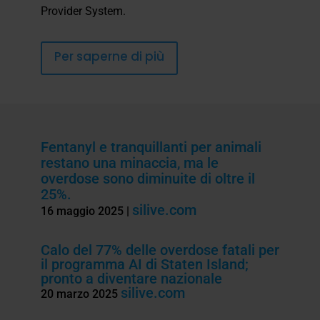
Provider System.
Per saperne di più
Fentanyl e tranquillanti per animali
restano una minaccia, ma le
overdose sono diminuite di oltre il
25%.
silive.com
16 maggio 2025
|
Calo del 77% delle overdose fatali per
il programma AI di Staten Island;
pronto a diventare nazionale
silive.com
20 marzo 2025