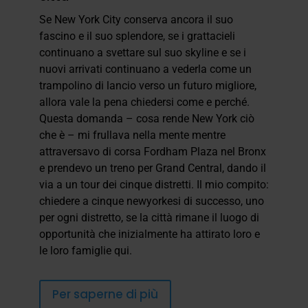
Se New York City conserva ancora il suo
fascino e il suo splendore, se i grattacieli
continuano a svettare sul suo skyline e se i
nuovi arrivati continuano a vederla come un
trampolino di lancio verso un futuro migliore,
allora vale la pena chiedersi come e perché.
Questa domanda – cosa rende New York ciò
che è – mi frullava nella mente mentre
attraversavo di corsa Fordham Plaza nel Bronx
e prendevo un treno per Grand Central, dando il
via a un tour dei cinque distretti. Il mio compito:
chiedere a cinque newyorkesi di successo, uno
per ogni distretto, se la città rimane il luogo di
opportunità che inizialmente ha attirato loro e
le loro famiglie qui.
Per saperne di più