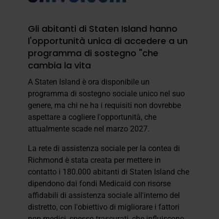
Gli abitanti di Staten Island hanno
l'opportunità unica di accedere a un
programma di sostegno "che
cambia la vita
A Staten Island è ora disponibile un
programma di sostegno sociale unico nel suo
genere, ma chi ne ha i requisiti non dovrebbe
aspettare a cogliere l'opportunità, che
attualmente scade nel marzo 2027.
La rete di assistenza sociale per la contea di
Richmond è stata creata per mettere in
contatto i 180.000 abitanti di Staten Island che
dipendono dai fondi Medicaid con risorse
affidabili di assistenza sociale all'interno del
distretto, con l'obiettivo di migliorare i fattori
non medici, spesso trascurati, che influiscono